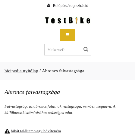
Belépés / regisztráció
bicipedia nyitólap
/
Abroncs falvastagsága
Abroncs falvastagsága
Falvastagság: az abroncs falainak vastagsága, mm-ben megadva. A
küllőhossz kiszámításához szükséges adat.
hibát találtam vagy bővíteném