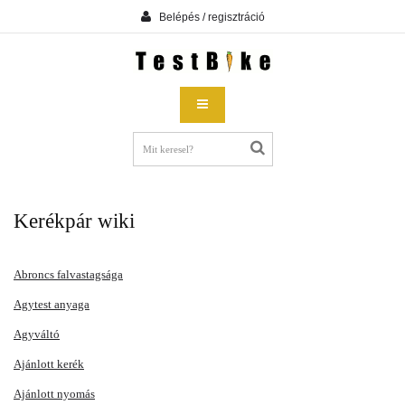
Belépés / regisztráció
Kerékpár wiki
Abroncs falvastagsága
Agytest anyaga
Agyváltó
Ajánlott kerék
Ajánlott nyomás