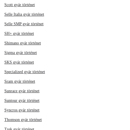
Scott gyár történet
Selle Italia gyár történet
Selle SMP gyár történet
SH+ gyár történet
Shimano gyár történet
Sigma gyár történet
SKS gyár történet
Specialized gyár történet
Sram gyár történet
Sunrace gyár történet
Suntour gyár történet
Syncros gyár történet
Thomson gyár történet
Trek gyár történet