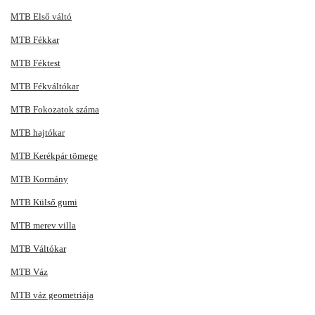
MTB Első váltó
MTB Fékkar
MTB Féktest
MTB Fékváltókar
MTB Fokozatok száma
MTB hajtókar
MTB Kerékpár tömege
MTB Kormány
MTB Külső gumi
MTB merev villa
MTB Váltókar
MTB Váz
MTB váz geometriája