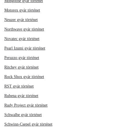
Mongoose gyár történet
Motorex gyár történet
Neuzer gyár történet
Northwave gyár történet
Novatec gyár történet
Pearl Izumi gyár történet
Peruzzo gyár történet
Ritchey gyár történet
Rock Shox gyár történet
RST gyár történet
Rubena gyár történet
Rudy Project gyár történet
Schwalbe gyár történet
Schwinn-Csepel gyár történet