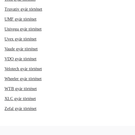
Truvativ gyár történet
UMF gyár történet
Univega gyár történet
Uvex gyár történet
Vaude gyár történet
VDO gyár történet
Velotech gyár történet
Wheeler gyár történet
WTB gyár történet
XLC gyár történet
Zefal gyár történet