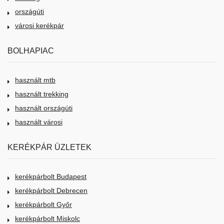
országúti
városi kerékpár
BOLHAPIAC
használt mtb
használt trekking
használt országúti
használt városi
KERÉKPÁR ÜZLETEK
kerékpárbolt Budapest
kerékpárbolt Debrecen
kerékpárbolt Győr
kerékpárbolt Miskolc