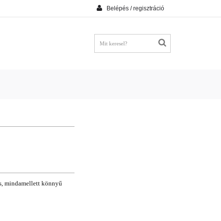
Belépés / regisztráció
ós, mindamellett könnyű