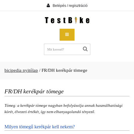
Belépés / regisztráció
bicipedia nyitólap
/
FR/DH kerékpár tömege
FR/DH kerékpár tömege
Tömeg: a kerékpár tömege nagyban befolyásolja annak használhatósági
körét, élvezeti értékét, így nem elhanyagolandó tényező.
Milyen tömegű kerékpár kell nekem?