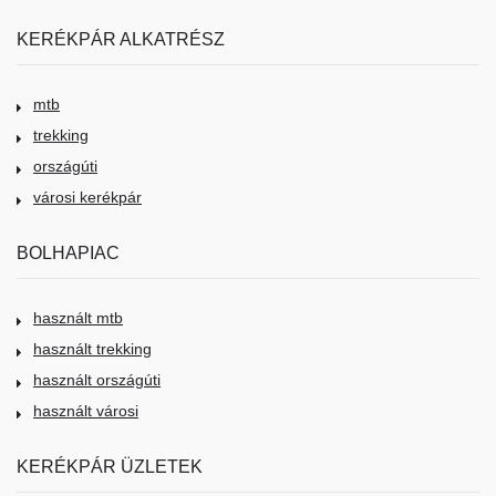
KERÉKPÁR ALKATRÉSZ
mtb
trekking
országúti
városi kerékpár
BOLHAPIAC
használt mtb
használt trekking
használt országúti
használt városi
KERÉKPÁR ÜZLETEK