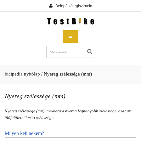
Belépés / regisztráció
bicipedia nyitólap
/
Nyereg szélessége (mm)
Nyereg szélessége (mm)
Nyereg szélessége (mm): mekkora a nyereg legnagyobb szélessége, azaz az
ülőfelületnél mért szélessége.
Milyen kell nekem?