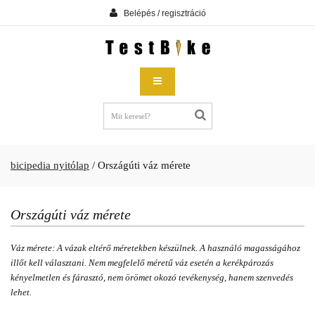
Belépés / regisztráció
bicipedia nyitólap
/
Országúti váz mérete
Országúti váz mérete
Váz mérete: A vázak eltérő méretekben készülnek. A használó magasságához
illőt kell választani. Nem megfelelő méretű váz esetén a kerékpározás
kényelmetlen és fárasztó, nem örömet okozó tevékenység, hanem szenvedés
lehet.