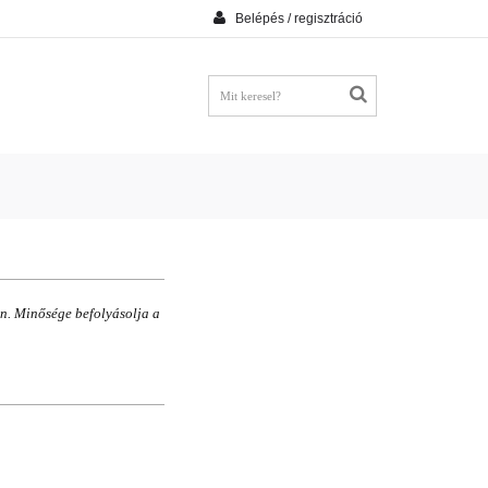
Belépés / regisztráció
on. Minősége befolyásolja a