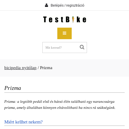
Belépés / regisztráció
bicipedia nyitólap
/
Prizma
Prizma
Prizma: a legtöbb pedál első és hátsó élén található egy narancssárga
prizma, amely általában könnyen eltávolítható ha nincs rá szükségünk.
Miért kellhet nekem?