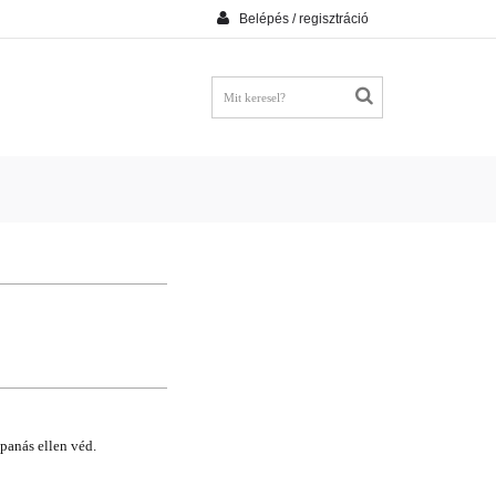
Belépés / regisztráció
panás ellen véd.