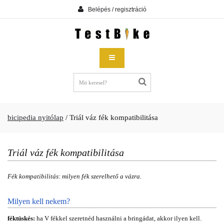
Belépés / regisztráció
bicipedia nyitólap
/
Triál váz fék kompatibilitása
Triál váz fék kompatibilitása
Fék kompatibilitás: milyen fék szerelhető a vázra.
Milyen kell nekem?
féktüskés:
ha V fékkel szeretnéd használni a bringádat, akkor ilyen kell.