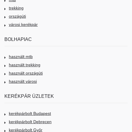
trekking
országúti
városi kerékpár
BOLHAPIAC
használt mtb
használt trekking
használt országúti
használt városi
KERÉKPÁR ÜZLETEK
kerékpárbolt Budapest
kerékpárbolt Debrecen
kerékpárbolt Győr