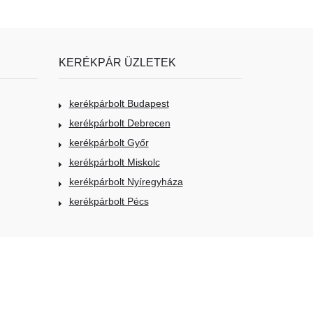
KERÉKPÁR ÜZLETEK
kerékpárbolt Budapest
kerékpárbolt Debrecen
kerékpárbolt Győr
kerékpárbolt Miskolc
kerékpárbolt Nyíregyháza
kerékpárbolt Pécs