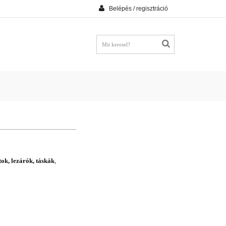
Belépés / regisztráció
tok, lezárók, táskák
,