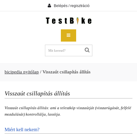
Belépés / regisztráció
bicipedia nyitólap
/
Visszaút csillapítás állítás
Visszaút csillapítás állítás
Visszaút csillapítás állítás: ami a teleszkóp visszaútját (visszarúgását, felfelé
mozdulását) kontrollálja, lassítja.
Miért kell nekem?